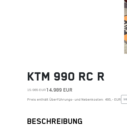
KTM 990 RC R
14.989 EUR
15.985 EUR
In
Preis enthält Überführungs- und Nebenkosten: 495,- EUR
BESCHREIBUNG