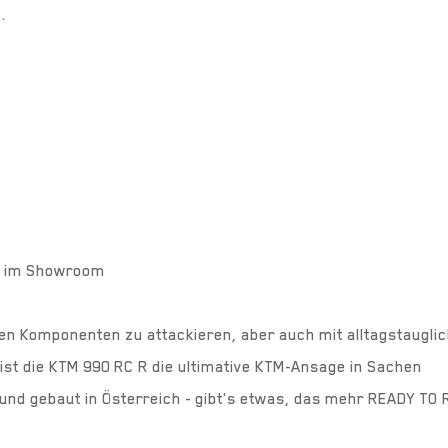
.
ns im Showroom
gen Komponenten zu attackieren, aber auch mit alltagstaugl
 ist die KTM 990 RC R die ultimative KTM-Ansage in Sachen
und gebaut in Österreich - gibt's etwas, das mehr READY TO 