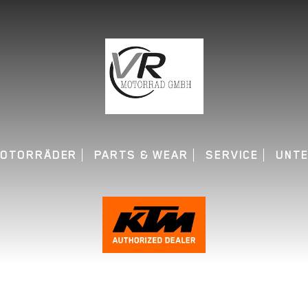
OTORRÄDER
PARTS & WEAR
SERVICE
UNT