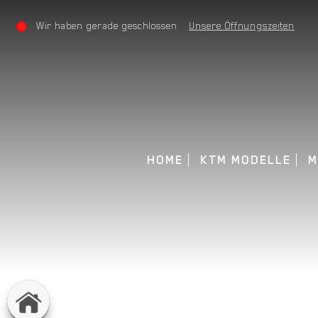
Wir haben gerade geschlossen
Unsere Öffnungszeiten
HOME
KTM MODELLE
M