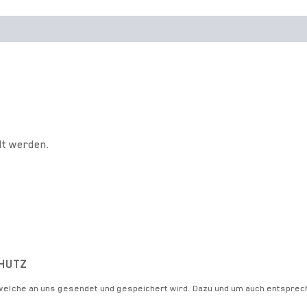
lt werden.
HUTZ
 welche an uns gesendet und gespeichert wird. Dazu und um auch entsprec