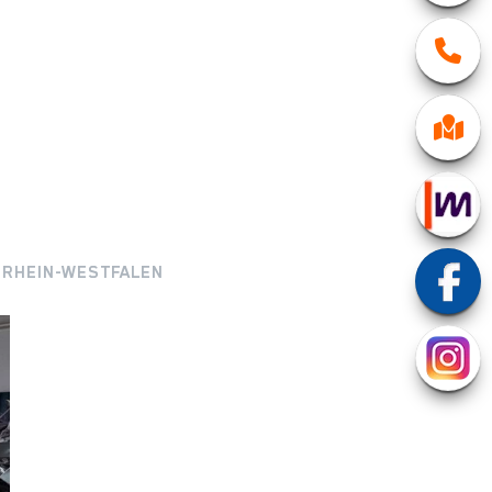
ORDRHEIN-WESTFALEN