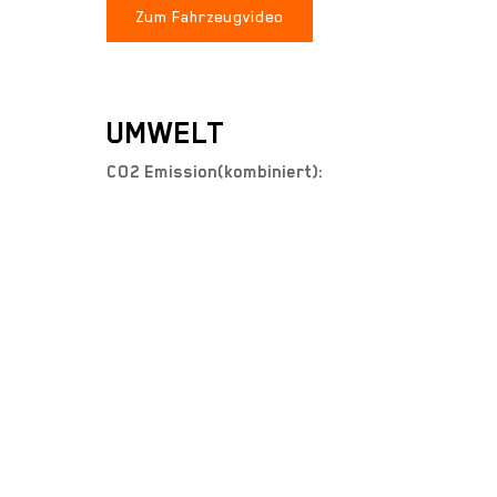
Zum Fahrzeugvideo
UMWELT
CO2 Emission(kombiniert):