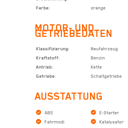
Farbe:
orange
MOTOR- UND
GETRIEBEDATEN
Klassifizierung:
Neufahrzeug
Kraftstoff:
Benzin
Antrieb:
Kette
Getriebe:
Schaltgetriebe
AUSSTATTUNG
ABS
E-Starter
Fahrmodi
Katalysator