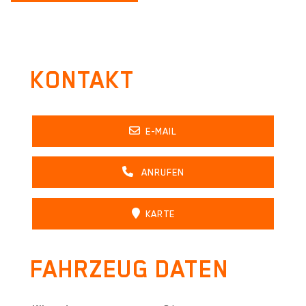
KONTAKT
E-MAIL
ANRUFEN
KARTE
FAHRZEUG DATEN