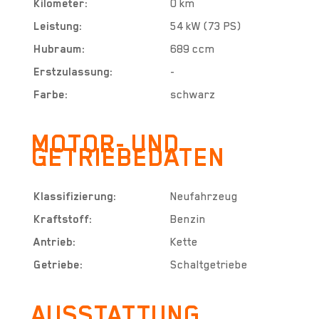
Kilometer:
0 km
Leistung:
54 kW (73 PS)
Hubraum:
689 ccm
Erstzulassung:
-
Farbe:
schwarz
MOTOR- UND
GETRIEBEDATEN
Klassifizierung:
Neufahrzeug
Kraftstoff:
Benzin
Antrieb:
Kette
Getriebe:
Schaltgetriebe
AUSSTATTUNG