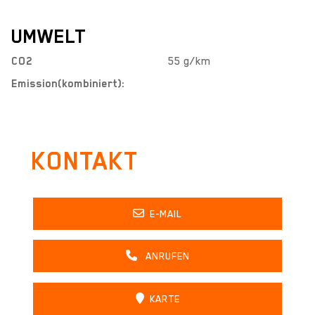
UMWELT
CO2
55 g/km
Emission(kombiniert):
KONTAKT
E-MAIL
ANRUFEN
KARTE