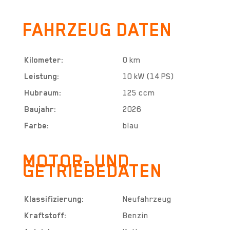
FAHRZEUG DATEN
Kilometer:
0 km
Leistung:
10 kW (14 PS)
Hubraum:
125 ccm
Baujahr:
2026
Farbe:
blau
MOTOR- UND
GETRIEBEDATEN
Klassifizierung:
Neufahrzeug
Kraftstoff:
Benzin